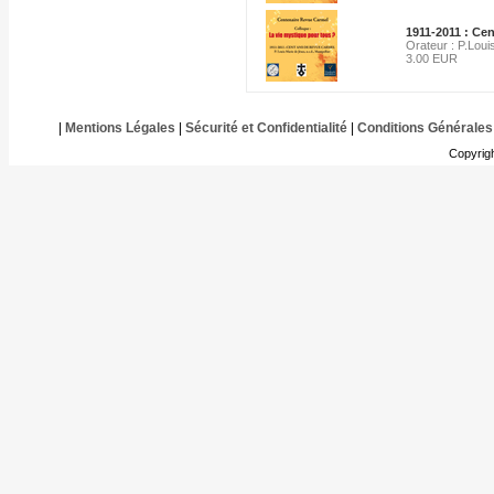
1911-2011 : Cen
Orateur : P.Lou
3.00 EUR
|
Mentions Légales
|
Sécurité et Confidentialité
|
Conditions Générales
Copyrig