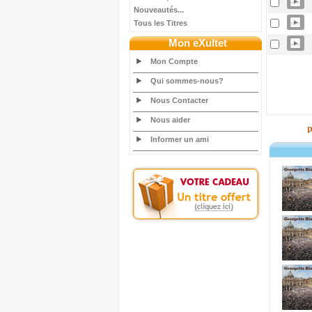
Nouveautés...
Tous les Titres
Mon eXultet
Mon Compte
Qui sommes-nous?
Nous Contacter
Nous aider
Informer un ami