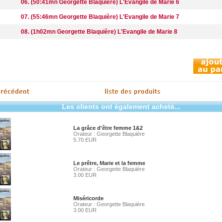
06. (50:41mn Georgette Blaquière) L'Evangile de Marie 6
07. (55:46mn Georgette Blaquière) L'Evangile de Marie 7
08. (1h02mn Georgette Blaquière) L'Evangile de Marie 8
Les clients ont également acheté...
La grâce d'être femme 1&2
Orateur : Georgette Blaquière
5.70 EUR
Le prêtre, Marie et la femme
Orateur : Georgette Blaquière
3.00 EUR
Miséricorde
Orateur : Georgette Blaquière
3.00 EUR