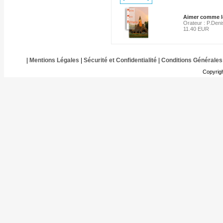
Aimer comme le
Orateur : P.Deni
11.40 EUR
|
Mentions Légales
|
Sécurité et Confidentialité
|
Conditions Générales
Copyrig