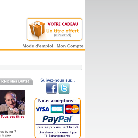
Mode d'emploi
Mon Compte
Suivez-nous sur...
r
P.Nicolas Buttet
Tous ses titres
les éviter ?
 la paix.