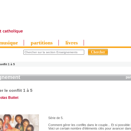
musique
partitions
livres
nflit 1 à 5
gnement
pa
r le conflit 1 à 5
colas Buttet
Série de 5.
Comment gérer les conflits dans le couple... Et si possible 
Voici un certain nombre d'éléments clés pour avancer dans