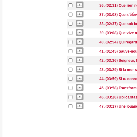
36. (02:31) Que rien n
37. (03:08) Que s'élè
38. (02:37) Que soit 
39. (03:08) Que vive 
40. (02:54) Qui regar
41. (01:45) Sauve-no
42. (03:36) Seigneur, 
43. (03:29) Si la mer
44. (03:59) Si tu conn
45. (03:58) Transform
46. (03:20) Ubi carita
47. (03:17) Une louan