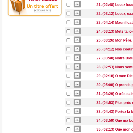
21. (02:48) Louez lo
22. (03:12) Louez, exa
23. (04:14) Magnifica
24. (03:13) Mets ta jo
25. (03:26) Mon Père,
26. (04:12) Nos coeur
27. (03:40) Notre Die
28. (02:53) Nous som
29. (02:18) O mon Die
30. (05:08) O prends p
31. (03:29) O très sai
32. (04:53) Plus près 
33. (04:43) Portez la 
34. (03:59) Que ma b
35. (02:13) Que mon c