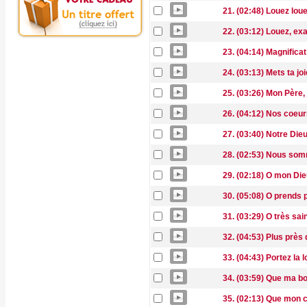
21. (02:48) Louez lo
22. (03:12) Louez, exa
23. (04:14) Magnifica
24. (03:13) Mets ta jo
25. (03:26) Mon Père,
26. (04:12) Nos coeur
27. (03:40) Notre Die
28. (02:53) Nous som
29. (02:18) O mon Die
30. (05:08) O prends p
31. (03:29) O très sai
32. (04:53) Plus près 
33. (04:43) Portez la 
34. (03:59) Que ma b
35. (02:13) Que mon c