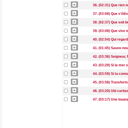
36. (02:31) Que rien n
37. (03:08) Que s'élè
38. (02:37) Que soit 
39. (03:08) Que vive 
40. (02:54) Qui regar
41. (01:45) Sauve-no
42. (03:36) Seigneur, 
43. (03:29) Si la mer
44. (03:59) Si tu conn
45. (03:58) Transform
46. (03:20) Ubi carita
47. (03:17) Une louan