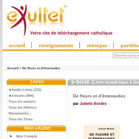
accueil
enseignements
musique
partiti
Accueil
>
De fleurs et d'émeraudes
Livres
e-book
(Livre numérique à lir
Audio-Livres (131)
De fleurs et d'émeraudes
e-books (664)
Tous les auteurs
par
Juliette Bordes
Tous les éditeurs
Nouveautés...
Tous les Titres
Mon eXultet
Mon Compte