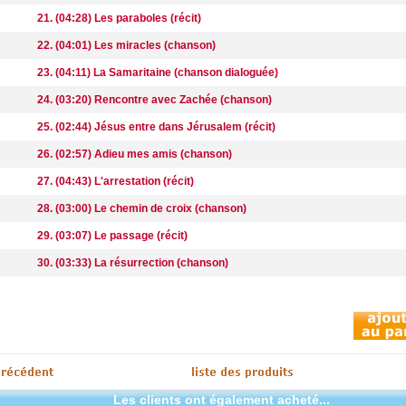
21. (04:28) Les paraboles (récit)
22. (04:01) Les miracles (chanson)
23. (04:11) La Samaritaine (chanson dialoguée)
24. (03:20) Rencontre avec Zachée (chanson)
25. (02:44) Jésus entre dans Jérusalem (récit)
26. (02:57) Adieu mes amis (chanson)
27. (04:43) L'arrestation (récit)
28. (03:00) Le chemin de croix (chanson)
29. (03:07) Le passage (récit)
30. (03:33) La résurrection (chanson)
Les clients ont également acheté...