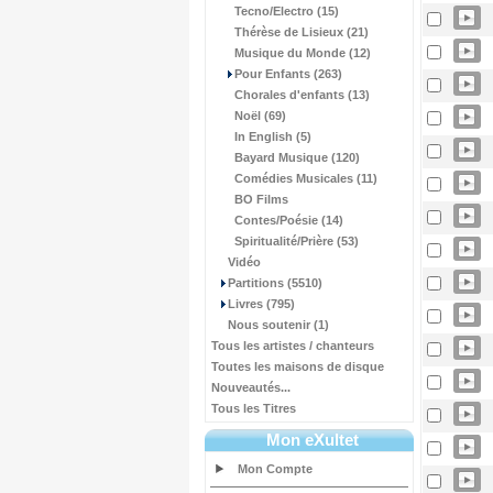
Tecno/Electro (15)
Thérèse de Lisieux (21)
Musique du Monde (12)
Pour Enfants (263)
Chorales d'enfants (13)
Noël (69)
In English (5)
Bayard Musique (120)
Comédies Musicales (11)
BO Films
Contes/Poésie (14)
Spiritualité/Prière (53)
Vidéo
Partitions (5510)
Livres (795)
Nous soutenir (1)
Tous les artistes / chanteurs
Toutes les maisons de disque
Nouveautés...
Tous les Titres
Mon eXultet
Mon Compte