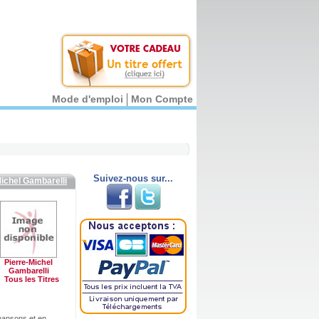
Mode d'emploi
Mon Compte
Suivez-nous sur...
ichel Gambarelli
Pierre-Michel
Gambarelli
Tous les Titres
hansons et en