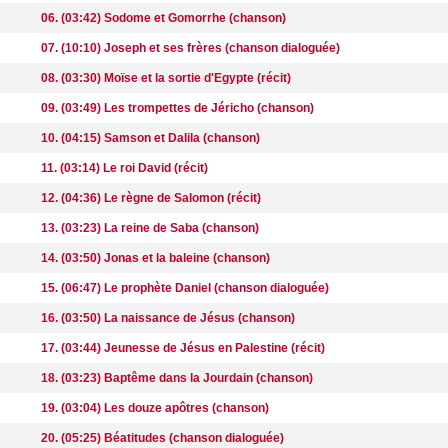
06. (03:42) Sodome et Gomorrhe (chanson)
07. (10:10) Joseph et ses frères (chanson dialoguée)
08. (03:30) Moïse et la sortie d'Egypte (récit)
09. (03:49) Les trompettes de Jéricho (chanson)
10. (04:15) Samson et Dalila (chanson)
11. (03:14) Le roi David (récit)
12. (04:36) Le règne de Salomon (récit)
13. (03:23) La reine de Saba (chanson)
14. (03:50) Jonas et la baleine (chanson)
15. (06:47) Le prophète Daniel (chanson dialoguée)
16. (03:50) La naissance de Jésus (chanson)
17. (03:44) Jeunesse de Jésus en Palestine (récit)
18. (03:23) Baptême dans la Jourdain (chanson)
19. (03:04) Les douze apôtres (chanson)
20. (05:25) Béatitudes (chanson dialoguée)