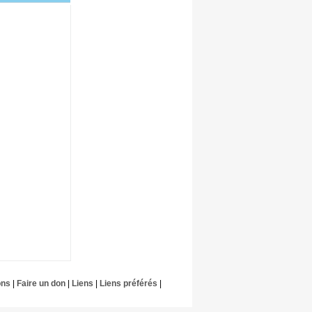
ons
|
Faire un don
|
Liens
|
Liens préférés
|