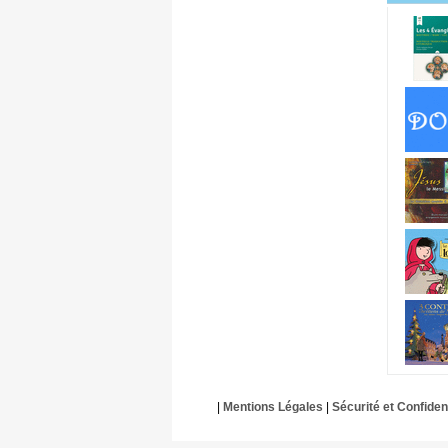
|
Mentions Légales
|
Sécurité et Confident