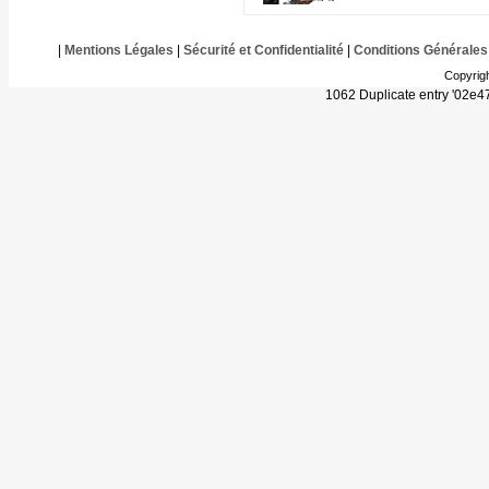
|
Mentions Légales
|
Sécurité et Confidentialité
|
Conditions Générales
Copyrig
1062 Duplicate entry '02e