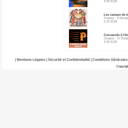
3.00 EUR
Les canaux de l
Orateur : P.Nicol
2.20 EUR
Consacrés à l'I
Orateur : Fr Emid
3.00 EUR
|
Mentions Légales
|
Sécurité et Confidentialité
|
Conditions Générales
Copyrig