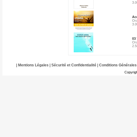
3.
Ac
Ora
3.
03
Ora
2.
|
Mentions Légales
|
Sécurité et Confidentialité
|
Conditions Générales
Copyrig