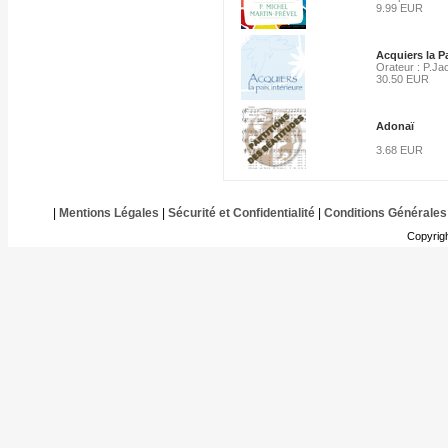
9.99 EUR
Acquiers la Pa
Orateur : P.Ja
30.50 EUR
Adonaï
3.68 EUR
|
Mentions Légales
|
Sécurité et Confidentialité
|
Conditions Générales
Copyrig