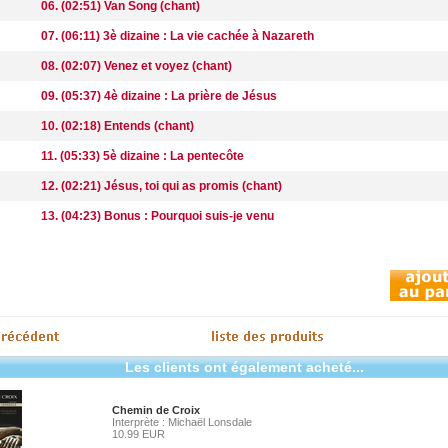
06. (02:51) Van Song (chant)
07. (06:11) 3è dizaine : La vie cachée à Nazareth
08. (02:07) Venez et voyez (chant)
09. (05:37) 4è dizaine : La prière de Jésus
10. (02:18) Entends (chant)
11. (05:33) 5è dizaine : La pentecôte
12. (02:21) Jésus, toi qui as promis (chant)
13. (04:23) Bonus : Pourquoi suis-je venu
Les clients ont également acheté...
Chemin de Croix
Interprète : Michaël Lonsdale
10.99 EUR