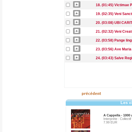
18. (01:45) Victimae 
19. (02:35) Veni Sanct
20. (03:08) UBI CARI
21. (02:32) Veni Creat
22. (03:58) Pange lin
23. (03:56) Ave Maria
24. (03:43) Salve Reg
Les c
A Cappella - 1000
Interprète : Collectif
7.99 EUR