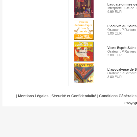
Laudate omnes ge
Interprète : Cté de 
9.99 EUR
L'oeuvre du Saint-
Orateur : P.Ranier
3.00 EUR
Viens Esprit Saint
Orateur : P.Ranier
3.00 EUR
L'apocalypse de S
Orateur : P.Bernard
3.00 EUR
|
Mentions Légales
|
Sécurité et Confidentialité
|
Conditions Générales
Copyrig