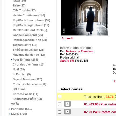
Israël (15)
Taizé (27)
JYM Tourbin (27)
Variété Chrétienne (140)
Pop/Rock francophone (92)
Pop/Rock anglophone (12)
Metal/Punk/Hard Rock (5)
Gospel/Soul/R'nB (26)
Agrandir
Rap/Reggae/Hip-hop (31)
Tecno/Electro (15)
Informations pratiques
Thérèse de Lisieux (21)
Par:
Moines de Timadeuc
Réf: M002393
Musique du Monde (12)
Produit original:
Pour Enfants (263)
Studio SM
SM-D3188
Chorales d'enfants (13)
Fo
Tai
Noël (69)
Du
In English (5)
Bayard Musique (120)
Di
Comédies Musicales (11)
Sélectionnez:
BO Films
Contes/Poésie (14)
Tous les titres :
23.76
Spiritualité/Prière (53)
Vidéo
01. (03:00) Puer natu
Partitions (5510)
02. (03:49) Rorate coe
Livres (795)