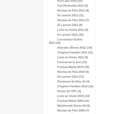
N-D Laus 2014 (22)
Frat Pentecôte 2013 (5)
Nicolas de Flüe 2013 (8)
St Laurent 2013 (11)
Nicolas de Flüe 2012 (7)
St Laurent 2012 (8)
Loire en Gloire 2012 (9)
St Laurent 2011 (22)
Convention Esther
2011 (16)
Adoratio (Rome 2011) (14)
Chapitre Familles 2011 (11)
Loire en Gloire 2011 (9)
Festival de la Joie (15)
Festival Marial 2010 (18)
Nicolas de Flüe 2010 (6)
St Laurent 2010 (17)
Promesse de Dieu 10 (4)
Chapitre Familles 2010 (10)
40 ans de l'IPC (4)
Loire en Gloire 2010 (10)
Festival Marial 2009 (14)
Miséricorde Divine 09 (5)
Nicolas de Flüe 2009 (7)