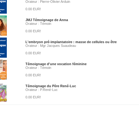
Orateur : Pierre-Olivier Arduin
0.00 EUR!
JMJ Témoignage de Anna
Orateur : Témoin
0.00 EUR!
L'embryon pré-implantatoire : masse de cellules ou être
Orateur : Mgr Jacques Suaudeau
0.00 EUR!
Témoignage d'une vocation féminine
Orateur : Témoin
0.00 EUR!
Témoignage du Père René-Luc
Orateur : P.René-Luc
0.00 EUR!