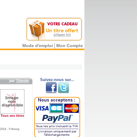
Mode d'emploi
Mon Compte
Suivez-nous sur...
par
Témoin
Tous ses titres
018 - Fribourg