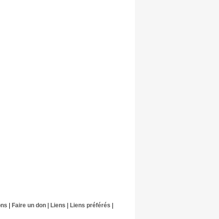
ons
|
Faire un don
|
Liens
|
Liens préférés
|