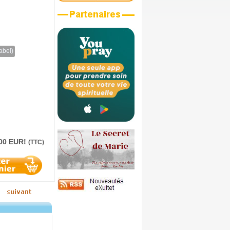
abel)
.00 EUR!
(TTC)