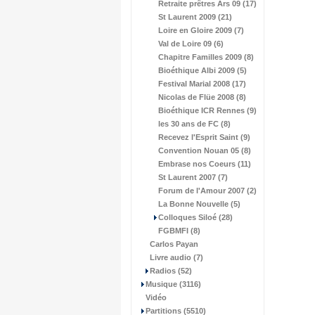
Retraite prêtres Ars 09 (17)
St Laurent 2009 (21)
Loire en Gloire 2009 (7)
Val de Loire 09 (6)
Chapitre Familles 2009 (8)
Bioéthique Albi 2009 (5)
Festival Marial 2008 (17)
Nicolas de Flüe 2008 (8)
Bioéthique ICR Rennes (9)
les 30 ans de FC (8)
Recevez l'Esprit Saint (9)
Convention Nouan 05 (8)
Embrase nos Coeurs (11)
St Laurent 2007 (7)
Forum de l'Amour 2007 (2)
La Bonne Nouvelle (5)
Colloques Siloé (28)
FGBMFI (8)
Carlos Payan
Livre audio (7)
Radios (52)
Musique (3116)
Vidéo
Partitions (5510)