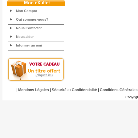
Mon eXultet
Mon Compte
Qui sommes-nous?
Nous Contacter
Nous aider
Informer un ami
|
Mentions Légales
|
Sécurité et Confidentialité
|
Conditions Générales
Copyrig