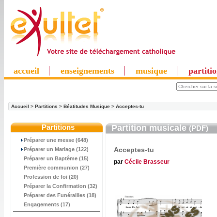
accueil
enseignements
musique
partiti
Accueil
>
Partitions
>
Béatitudes Musique
>
Acceptes-tu
Partitions
Partition musicale
(PDF)
Préparer une messe (648)
Acceptes-tu
Préparer un Mariage (122)
Préparer un Baptême (15)
par
Cécile Brasseur
Première communion (27)
Profession de foi (20)
Préparer la Confirmation (32)
Préparer des Funérailles (18)
Engagements (17)