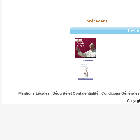
Les c
|
Mentions Légales
|
Sécurité et Confidentialité
|
Conditions Générales
Copyrig