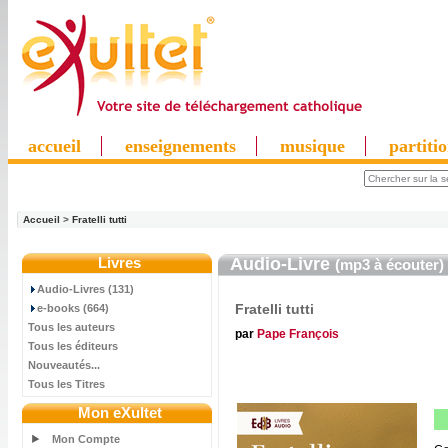
accueil
enseignements
musique
partiti
Accueil
>
Fratelli tutti
Livres
Audio-Livre
(mp3 à écouter)
Audio-Livres (131)
Fratelli tutti
e-books (664)
Tous les auteurs
par
Pape François
Tous les éditeurs
Nouveautés...
Tous les Titres
Mon eXultet
Mon Compte