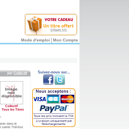
Mode d'emploi
Mon Compte
Suivez-nous sur...
par
Collectif
Collectif
Tous les Titres
e.
ants dans le
de sainte Thérèse