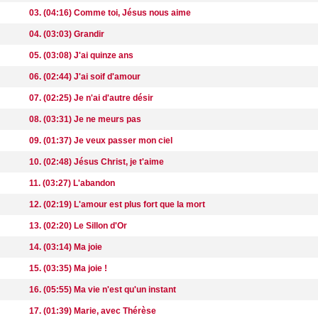
03. (04:16) Comme toi, Jésus nous aime
04. (03:03) Grandir
05. (03:08) J'ai quinze ans
06. (02:44) J'ai soif d'amour
07. (02:25) Je n'ai d'autre désir
08. (03:31) Je ne meurs pas
09. (01:37) Je veux passer mon ciel
10. (02:48) Jésus Christ, je t'aime
11. (03:27) L'abandon
12. (02:19) L'amour est plus fort que la mort
13. (02:20) Le Sillon d'Or
14. (03:14) Ma joie
15. (03:35) Ma joie !
16. (05:55) Ma vie n'est qu'un instant
17. (01:39) Marie, avec Thérèse