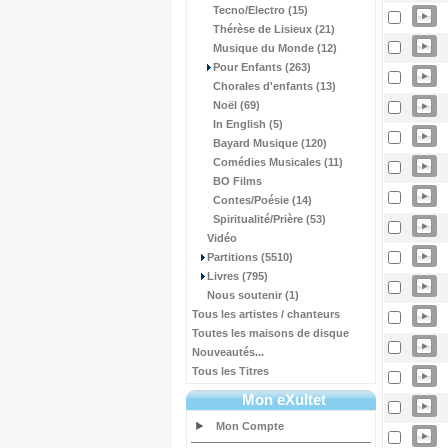
Tecno/Electro (15)
Thérèse de Lisieux (21)
Musique du Monde (12)
Pour Enfants (263)
Chorales d'enfants (13)
Noël (69)
In English (5)
Bayard Musique (120)
Comédies Musicales (11)
BO Films
Contes/Poésie (14)
Spiritualité/Prière (53)
Vidéo
Partitions (5510)
Livres (795)
Nous soutenir (1)
Tous les artistes / chanteurs
Toutes les maisons de disque
Nouveautés...
Tous les Titres
Mon eXultet
Mon Compte