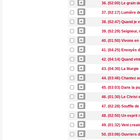
36. (02:00) Le grain d
37. (02:17) Lumière
38. (02:47) Quand je v
39. (02:29) Seigneur,
40. (01:50) Vivons en
41. (04:25) Envoyés
42. (04:14) Quand vint
43. (04:30) La liturgie
44. (03:46) Chantez a
45. (03:03) Dans la pu
46. (01:30) Le Christ 
47. (02:28) Souffle de
48. (02:50) Un esprit
49. (01:32) Veni creat
50. (03:06) Ouvriers d