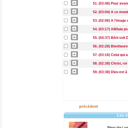
51. (03:46) Pour ava
52. (03:04) A ce mond
53. (02:06) A l'image
54. (03:17) Alléluia 
55. (04:37) Béni soit 
56. (02:28) Bienheure
57. (03:16) Celui qui 
58. (02:38) Christ, ro
59. (03:38) Dieu est à
Les c
Bless the Lor