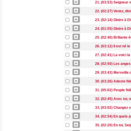
21. (03:53) Seigneur 
22. (02:27) Venez, di
23. (02:14) Gloire à 
24. (01:55) Gloire à 
25. (02:40) Brillante é
26. (03:12) Il est né le
27. (02:41) La voici la
28. (02:50) Les ang
29. (03:43) Merveille
30. (03:26) Adeste fid
31. (05:02) Peuple fid
32. (02:45) Avec toi, 
33. (03:02) Changez 
34. (02:54) En quels 
35. (02:20) En toi, S