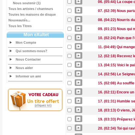
06. (05:44) La coupe
Nous soutenir (1)
Tous les artistes / chanteurs
07. (02:39) Nous par
Toutes les maisons de disque
08. (04:22) Nourris 
Nouveautés...
Tous les Titres
09. (01:23) Nous qui 
Mon eXultet
10. (02:24) Pain que l
Mon Compte
11. (04:49) Qui mang
Qui sommes-nous?
12. (02:18) Recevez l
Nous Contacter
13. (04:15) Voici le p
Nous aider
14. (02:56) Le Seigneu
Informer un ami
15. (02:08) Au souffle
16. (02:11) Encore u
17. (01:31) Humble s
18. (03:13) O viens, 
19. (03:33) Préparez 
20. (02:34) Toi qui ra