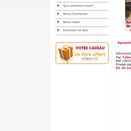
Qui sommes-nous?
Nous Contacter
Nous aider
Informer un ami
Agrandir
Informat
Par:
Célin
Réf: L001
Produit ori
Ed. du Ca