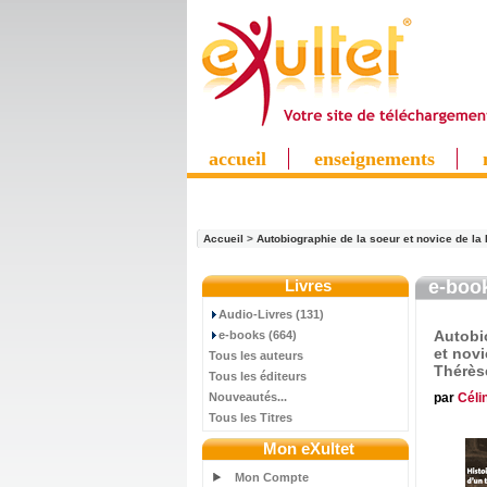
accueil
enseignements
Accueil
>
Autobiographie de la soeur et novice de la 
Livres
e-boo
Audio-Livres (131)
Autobi
e-books (664)
et novi
Tous les auteurs
Thérès
Tous les éditeurs
par
Céli
Nouveautés...
Tous les Titres
Mon eXultet
Mon Compte