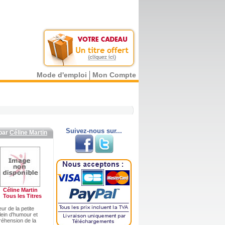
Mode d'emploi
Mon Compte
Suivez-nous sur...
par
Céline Martin
Céline Martin
Tous les Titres
ur de la petite
lein d'humour et
préhension de la