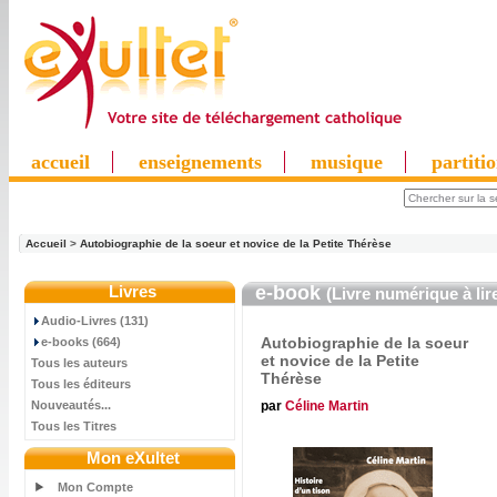
accueil
enseignements
musique
partiti
Accueil
>
Autobiographie de la soeur et novice de la Petite Thérèse
Livres
e-book
(Livre numérique à lir
Audio-Livres (131)
Autobiographie de la soeur
e-books (664)
et novice de la Petite
Tous les auteurs
Thérèse
Tous les éditeurs
par
Céline Martin
Nouveautés...
Tous les Titres
Mon eXultet
Mon Compte