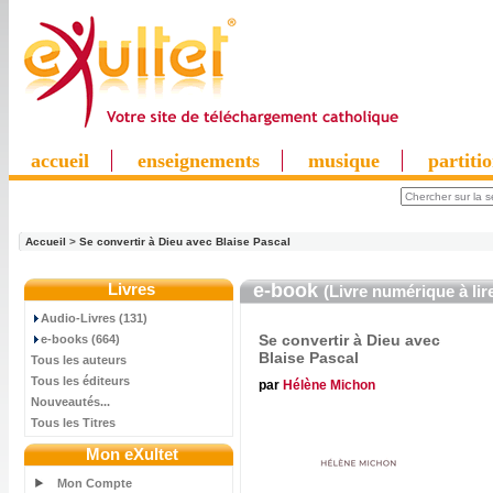
accueil
enseignements
musique
partiti
Accueil
>
Se convertir à Dieu avec Blaise Pascal
Livres
e-book
(Livre numérique à lir
Audio-Livres (131)
Se convertir à Dieu avec
e-books (664)
Blaise Pascal
Tous les auteurs
Tous les éditeurs
par
Hélène Michon
Nouveautés...
Tous les Titres
Mon eXultet
Mon Compte