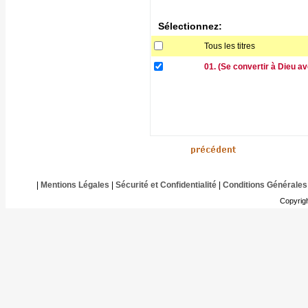
Sélectionnez:
Tous les titres
01. (Se convertir à Dieu 
|
Mentions Légales
|
Sécurité et Confidentialité
|
Conditions Générales
Copyrig