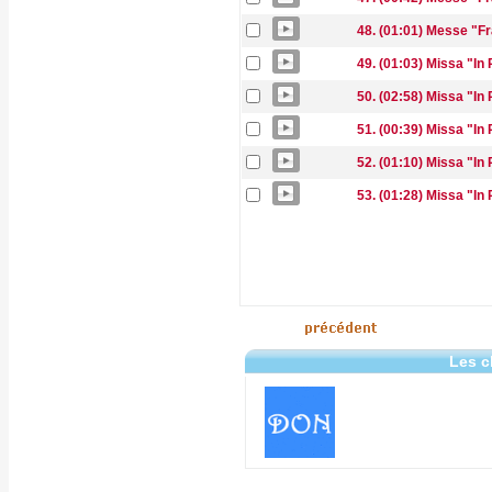
48. (01:01) Messe "Fra
49. (01:03) Missa "In
50. (02:58) Missa "In
51. (00:39) Missa "In 
52. (01:10) Missa "In
53. (01:28) Missa "In
Les c