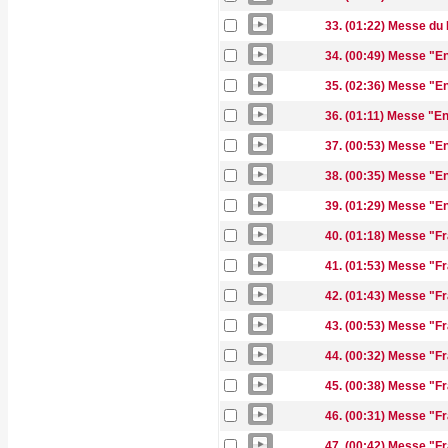
33. (01:22) Messe du
34. (00:49) Messe "En
35. (02:36) Messe "En
36. (01:11) Messe "En
37. (00:53) Messe "En
38. (00:35) Messe "Enf
39. (01:29) Messe "E
40. (01:18) Messe "Fra
41. (01:53) Messe "Frat
42. (01:43) Messe "Frat
43. (00:53) Messe "Frat
44. (00:32) Messe "Frat
45. (00:38) Messe "Fra
46. (00:31) Messe "Frat
47. (00:42) Messe "Fra