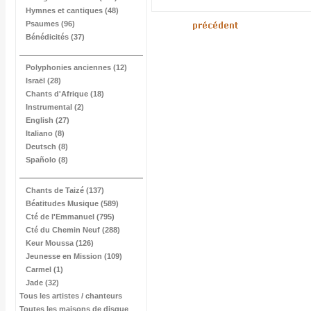
Hymnes et cantiques (48)
Psaumes (96)
Bénédicités (37)
Polyphonies anciennes (12)
Israël (28)
Chants d'Afrique (18)
Instrumental (2)
English (27)
Italiano (8)
Deutsch (8)
Spañolo (8)
Chants de Taizé (137)
Béatitudes Musique (589)
Cté de l'Emmanuel (795)
Cté du Chemin Neuf (288)
Keur Moussa (126)
Jeunesse en Mission (109)
Carmel (1)
Jade (32)
Tous les artistes / chanteurs
Toutes les maisons de disque