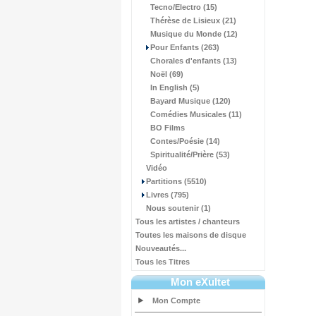
Tecno/Electro (15)
Thérèse de Lisieux (21)
Musique du Monde (12)
Pour Enfants (263)
Chorales d'enfants (13)
Noël (69)
In English (5)
Bayard Musique (120)
Comédies Musicales (11)
BO Films
Contes/Poésie (14)
Spiritualité/Prière (53)
Vidéo
Partitions (5510)
Livres (795)
Nous soutenir (1)
Tous les artistes / chanteurs
Toutes les maisons de disque
Nouveautés...
Tous les Titres
Mon eXultet
Mon Compte