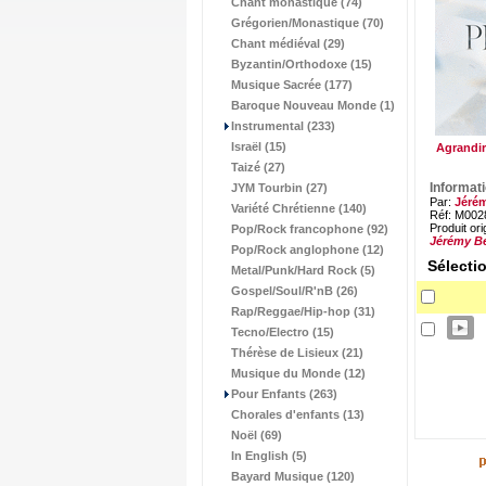
Chant monastique (74)
Grégorien/Monastique (70)
Chant médiéval (29)
Byzantin/Orthodoxe (15)
Musique Sacrée (177)
Baroque Nouveau Monde (1)
Instrumental (233)
Israël (15)
Agrandir
Taizé (27)
Informat
JYM Tourbin (27)
Par:
Jéré
Variété Chrétienne (140)
Réf: M002
Produit ori
Pop/Rock francophone (92)
Jérémy B
Pop/Rock anglophone (12)
Sélecti
Metal/Punk/Hard Rock (5)
Gospel/Soul/R'nB (26)
Rap/Reggae/Hip-hop (31)
Tecno/Electro (15)
Thérèse de Lisieux (21)
Musique du Monde (12)
Pour Enfants (263)
Chorales d'enfants (13)
Noël (69)
In English (5)
Bayard Musique (120)