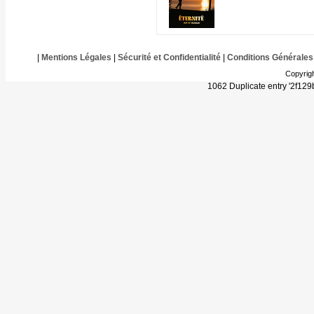
|
Mentions Légales
|
Sécurité et Confidentialité
|
Conditions Générales
Copyrig
1062 Duplicate entry '2f1