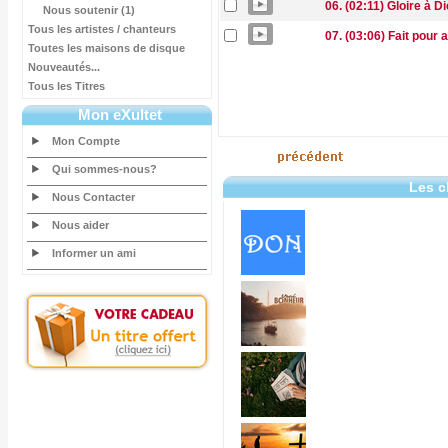
06. (02:11) Gloire à D
Nous soutenir (1)
Tous les artistes / chanteurs
07. (03:06) Fait pour 
Toutes les maisons de disque
Nouveautés...
Tous les Titres
Mon eXultet
Mon Compte
Qui sommes-nous?
Les c
Nous Contacter
Nous aider
Informer un ami