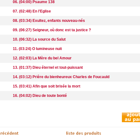
06. (04:00) Psaume 138
07. (02:48) En l'Eglise
08. (03:34) Exultez, enfants nouveau-nés
09. (06:27) Seigneur, où donc est ta justice ?
10. (06:32) La source du Salut
11. (03:24) O lumineuse nuit
12. (02:03) La Mère du bel Amour
13. (01:37) Dieu éternel et tout-puissant
14. (03:12) Prière du bienheureux Charles de Foucauld
15. (03:41) Afin que soit brisée la mort
16. (04:02) Dieu de toute bonté