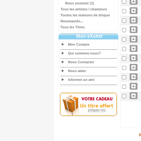
Nous soutenir (1)
Tous les artistes / chanteurs
Toutes les maisons de disque
Nouveautés...
Tous les Titres
Mon eXultet
Mon Compte
Qui sommes-nous?
Nous Contacter
Nous aider
Informer un ami