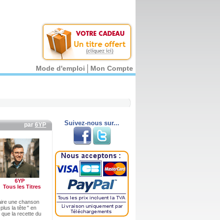
Mode d'emploi
Mon Compte
Suivez-nous sur...
par
6YP
6YP
Tous les Titres
faire une chanson
lus la tête " en
que la recette du