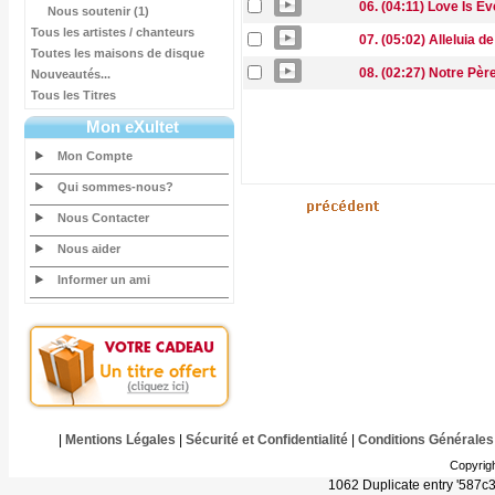
06. (04:11) Love Is E
Nous soutenir (1)
Tous les artistes / chanteurs
07. (05:02) Alleluia de
Toutes les maisons de disque
08. (02:27) Notre Pèr
Nouveautés...
Tous les Titres
Mon eXultet
Mon Compte
Qui sommes-nous?
Nous Contacter
Nous aider
Informer un ami
|
Mentions Légales
|
Sécurité et Confidentialité
|
Conditions Générales
Copyrig
1062 Duplicate entry '587