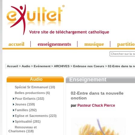
accueil
enseignements
musique
partiti
Accueil
>
Audio
>
Evénement
>
ARCHIVES
>
Embrase nos Coeurs
>
02-Entre dans ta n
Audio
Enseignement
Spécial Sr Emmanuel (10)
02-Entre dans ta nouvelle
Belles productions (6)
onction
Pour Enfants (102)
Jeunes (159)
par
Pasteur Chuck Pierce
Familles (292)
Eglise et Sacrements (223)
Spiritualité (281)
Renouveau et
Charismes (118)