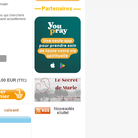
 matin
ns qui cherchent
pand actuellement
.00 EUR
(TTC)