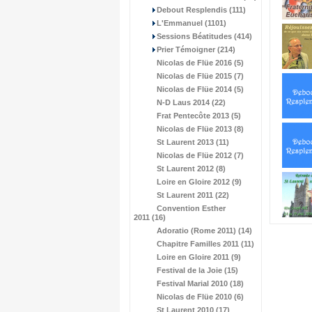
Debout Resplendis (111)
L'Emmanuel (1101)
Sessions Béatitudes (414)
Prier Témoigner (214)
Nicolas de Flüe 2016 (5)
Nicolas de Flüe 2015 (7)
Nicolas de Flüe 2014 (5)
N-D Laus 2014 (22)
Frat Pentecôte 2013 (5)
Nicolas de Flüe 2013 (8)
St Laurent 2013 (11)
Nicolas de Flüe 2012 (7)
St Laurent 2012 (8)
Loire en Gloire 2012 (9)
St Laurent 2011 (22)
Convention Esther
2011 (16)
Adoratio (Rome 2011) (14)
Chapitre Familles 2011 (11)
Loire en Gloire 2011 (9)
Festival de la Joie (15)
Festival Marial 2010 (18)
Nicolas de Flüe 2010 (6)
St Laurent 2010 (17)