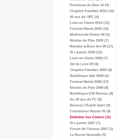
Promesse de Dieu 10 (4)
Chapitre Familles 2010 (10)
40 ans de l'IPC (4)
Loire en Gloire 2010 (10)
Festival Marial 2009 (14)
Miséricorde Divine 09 (5)
Nicolas de Flüe 2009 (7)
Retraite prêtres Ars 09 (17)
St Laurent 2009 (21)
Loire en Gloire 2009 (7)
Val de Loire 09 (6)
Chapitre Familles 2009 (8)
Bioéthique Albi 2009 (5)
Festival Marial 2008 (17)
Nicolas de Flüe 2008 (8)
Bioéthique ICR Rennes (9)
les 30 ans de FC (8)
Recevez l'Esprit Saint (9)
Convention Nouan 05 (8)
Embrase nos Coeurs
(11)
St Laurent 2007 (7)
Forum de l'Amour 2007 (2)
La Bonne Nouvelle (5)