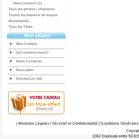
Nous soutenir (1)
Tous les artistes / chanteurs
Toutes les maisons de disque
Nouveautés...
Tous les Titres
Mon eXultet
Mon Compte
Qui sommes-nous?
Nous Contacter
Nous aider
Informer un ami
|
Mentions Légales
|
Sécurité et Confidentialité
|
Conditions Générales
Copyrig
1062 Duplicate entry '623