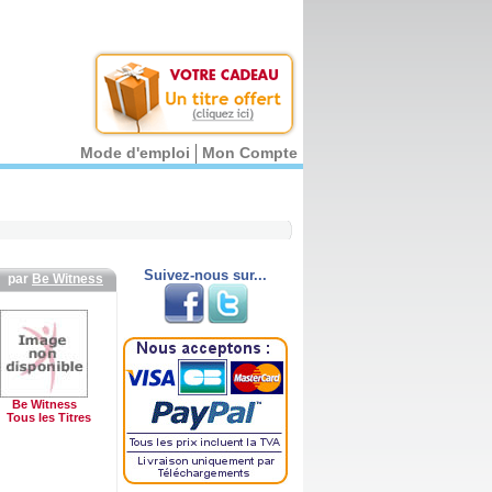
Mode d'emploi
Mon Compte
Suivez-nous sur...
par
Be Witness
Be Witness
Tous les Titres