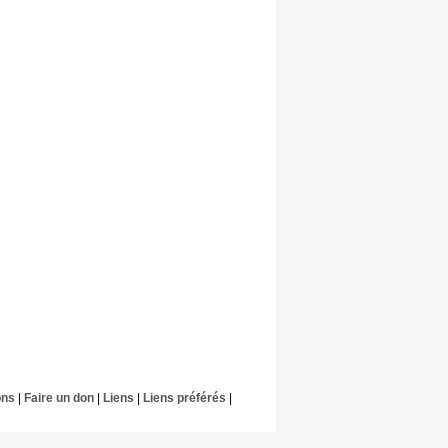
ons
|
Faire un don
|
Liens
|
Liens préférés
|