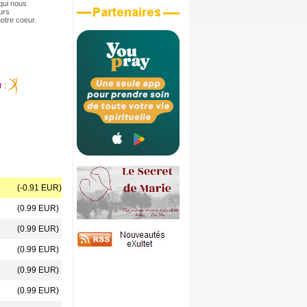
qui nous
ours
notre coeur.
r :
(-0.91 EUR)
(0.99 EUR)
(0.99 EUR)
(0.99 EUR)
(0.99 EUR)
(0.99 EUR)