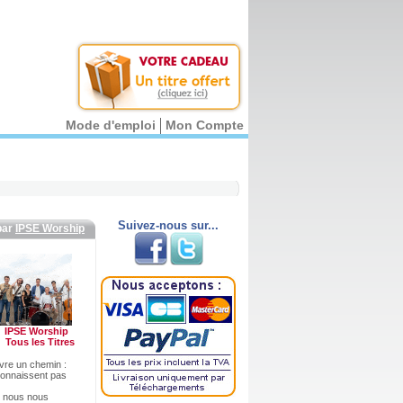
Mode d'emploi
Mon Compte
Suivez-nous sur...
par
IPSE Worship
IPSE Worship
Tous les Titres
ivre un chemin :
connaissent pas
e nous nous