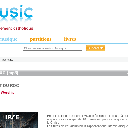
musique
partitions
livres
T DU ROC
que
(mp3)
T DU ROC
 Worship
Enfant du Roc, c'est une invitation à prendre la route, à su
un parcours initiatique de 10 chansons, pour ceux qui ne 
le Christ :
Les titres de cet album nous rappellent que, même lorsqu