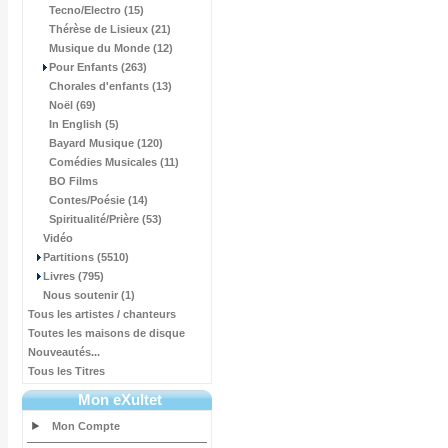
Tecno/Electro (15)
Thérèse de Lisieux (21)
Musique du Monde (12)
Pour Enfants (263)
Chorales d'enfants (13)
Noël (69)
In English (5)
Bayard Musique (120)
Comédies Musicales (11)
BO Films
Contes/Poésie (14)
Spiritualité/Prière (53)
Vidéo
Partitions (5510)
Livres (795)
Nous soutenir (1)
Tous les artistes / chanteurs
Toutes les maisons de disque
Nouveautés...
Tous les Titres
Mon eXultet
Mon Compte