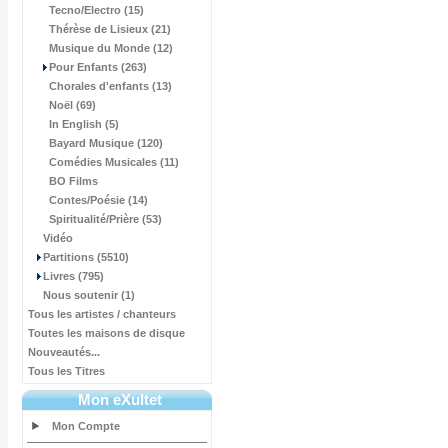
Tecno/Electro (15)
Thérèse de Lisieux (21)
Musique du Monde (12)
Pour Enfants (263)
Chorales d'enfants (13)
Noël (69)
In English (5)
Bayard Musique (120)
Comédies Musicales (11)
BO Films
Contes/Poésie (14)
Spiritualité/Prière (53)
Vidéo
Partitions (5510)
Livres (795)
Nous soutenir (1)
Tous les artistes / chanteurs
Toutes les maisons de disque
Nouveautés...
Tous les Titres
Mon eXultet
Mon Compte