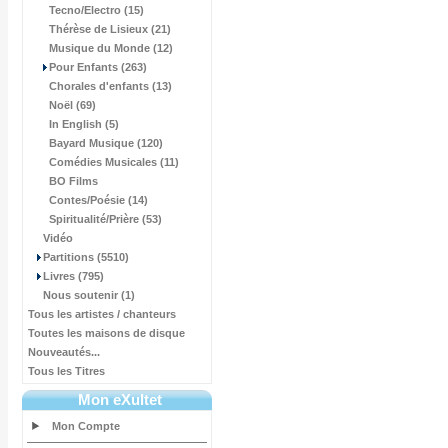
Tecno/Electro (15)
Thérèse de Lisieux (21)
Musique du Monde (12)
Pour Enfants (263)
Chorales d'enfants (13)
Noël (69)
In English (5)
Bayard Musique (120)
Comédies Musicales (11)
BO Films
Contes/Poésie (14)
Spiritualité/Prière (53)
Vidéo
Partitions (5510)
Livres (795)
Nous soutenir (1)
Tous les artistes / chanteurs
Toutes les maisons de disque
Nouveautés...
Tous les Titres
Mon eXultet
Mon Compte