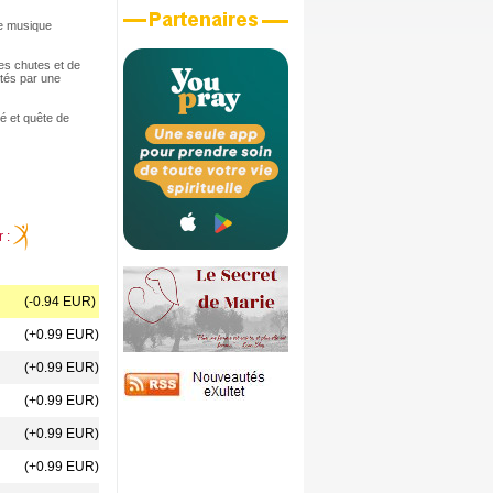
e musique
es chutes et de
rtés par une
é et quête de
r :
(-0.94 EUR)
(+0.99 EUR)
(+0.99 EUR)
(+0.99 EUR)
(+0.99 EUR)
(+0.99 EUR)