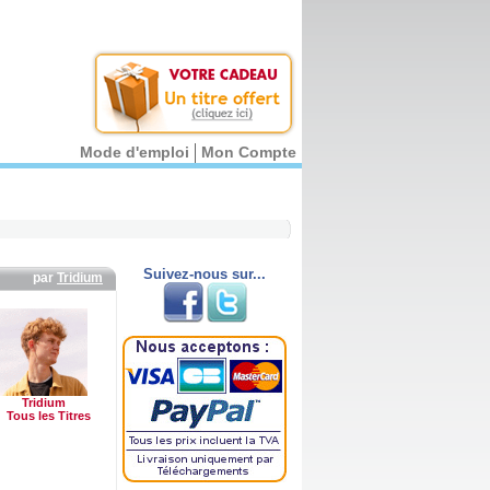
Mode d'emploi
Mon Compte
Suivez-nous sur...
par
Tridium
Tridium
Tous les Titres