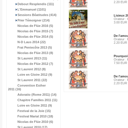
2.20 EUR
Debout Resplendis (111)
L'Emmanuel (1101)
Sessions Béatitudes (414)
Lisieux 2
Orateur : 
Prier Témoigner (214)
3.00 EUR
Nicolas de Flüe 2016 (5)
Nicolas de Flüe 2015 (7)
De l'amour
Nicolas de Flüe 2014 (5)
Orateur : 
N-D Laus 2014 (22)
2.20 EUR
Frat Pentecôte 2013 (5)
Nicolas de Flüe 2013 (8)
Pourquoi 
St Laurent 2013 (11)
Orateur : 
7.50 EUR
Nicolas de Flüe 2012 (7)
St Laurent 2012 (8)
Loire en Gloire 2012 (9)
De l'amour
Orateur : 
St Laurent 2011 (22)
2.20 EUR
Convention Esther
2011 (16)
Adoratio (Rome 2011) (14)
Chapitre Familles 2011 (11)
Loire en Gloire 2011 (9)
Festival de la Joie (15)
Festival Marial 2010 (18)
Nicolas de Flüe 2010 (6)
St Laurent 2010 (17)