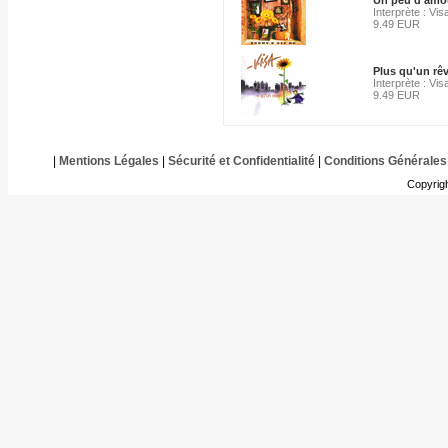
Un peu d'amo
Interprète : Vis
9.49 EUR
Plus qu'un rê
Interprète : Vis
9.49 EUR
|
Mentions Légales
|
Sécurité et Confidentialité
|
Conditions Générales
Copyrig