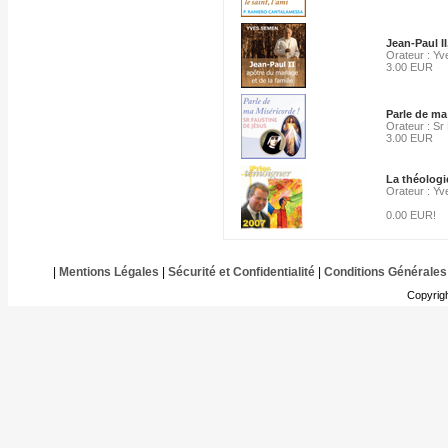
Jean-Paul II
Orateur : Y
3.00 EUR
Parle de ma
Orateur : Sr
3.00 EUR
La théologie
Orateur : Y
0.00 EUR!
|
Mentions Légales
|
Sécurité et Confidentialité
|
Conditions Générales
Copyrig