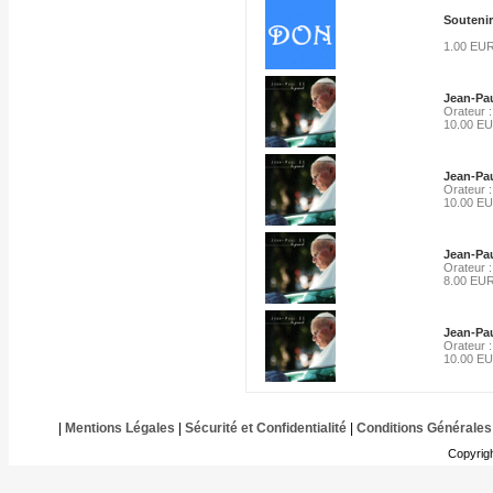
Soutenir
1.00 EU
Jean-Pau
Orateur :
10.00 E
Jean-Pau
Orateur :
10.00 E
Jean-Pau
Orateur :
8.00 EU
Jean-Pau
Orateur :
10.00 E
|
Mentions Légales
|
Sécurité et Confidentialité
|
Conditions Générales
Copyrig