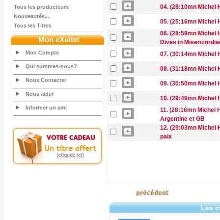
04. (28:10mn Michel 
Tous les producteurs
Nouveautés...
05. (25:16mn Michel 
Tous les Titres
06. (28:59mn Michel 
Mon eXultet
Dives in Misericordia
Mon Compte
07. (30:14mn Michel H
Qui sommes-nous?
08. (31:18mn Michel H
Nous Contacter
09. (30:50mn Michel 
Nous aider
10. (29:49mn Michel 
Informer un ami
11. (28:16mn Michel 
Argentine et GB
12. (29:03mn Michel 
paix
Les c