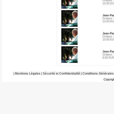
Orateur :
10.00 E
Jean-Pau
Orateur :
10.00 E
Jean-Pau
Orateur :
10.00 E
Jean-Pau
Orateur :
8.00 EU
|
Mentions Légales
|
Sécurité et Confidentialité
|
Conditions Générales
Copyrig