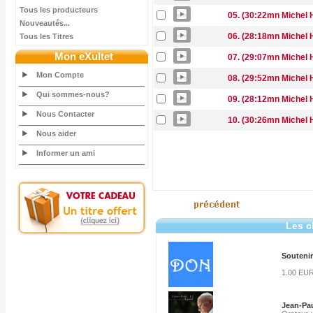
Tous les producteurs
05. (30:22mn Michel 
Nouveautés...
06. (28:18mn Michel 
Tous les Titres
Mon eXultet
07. (29:07mn Michel 
Mon Compte
08. (29:52mn Michel 
Qui sommes-nous?
09. (28:12mn Michel 
Nous Contacter
10. (30:26mn Michel 
Nous aider
Informer un ami
Les c
Soutenir
1.00 EU
Jean-Pau