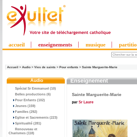
accueil
enseignements
musique
partiti
Accueil
>
Audio
>
Vies de saints
>
Pour enfants
>
Sainte Marguerite-Marie
Audio
Enseignement
Spécial Sr Emmanuel (10)
Sainte Marguerite-Marie
Belles productions (6)
Pour Enfants (102)
par
Sr Laure
Jeunes (159)
Familles (292)
Eglise et Sacrements (223)
Spiritualité (281)
Renouveau et
Charismes (118)