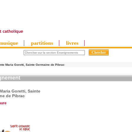
musique
partitions
livres
nte Maria Goretti, Sainte Germaine de Pibrac
gnement
Maria Goretti, Sainte
ne de Pibrac
aure