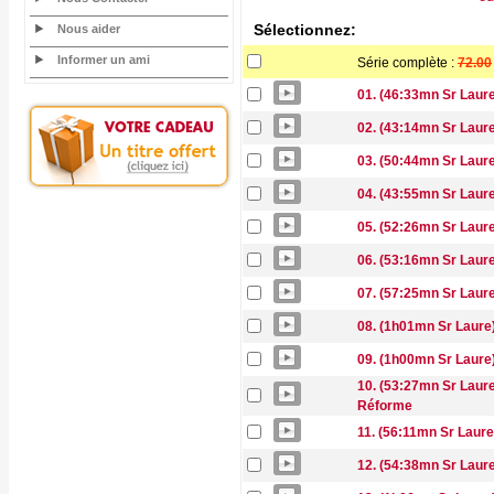
Sélectionnez:
Nous aider
Informer un ami
Série complète :
72.00
01. (46:33mn Sr Laure
02. (43:14mn Sr Laure
03. (50:44mn Sr Laure
04. (43:55mn Sr Laure
05. (52:26mn Sr Laur
06. (53:16mn Sr Laure
07. (57:25mn Sr Laur
08. (1h01mn Sr Laure
09. (1h00mn Sr Laure)
10. (53:27mn Sr Laur
Réforme
11. (56:11mn Sr Laure)
12. (54:38mn Sr Laure)