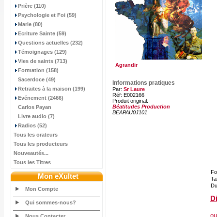
Prière (110)
Psychologie et Foi (59)
Marie (80)
Ecriture Sainte (59)
Questions actuelles (232)
Témoignages (129)
Vies de saints (713)
Agrandir
Formation (158)
Sacerdoce (49)
Informations pratiques
Retraites à la maison (199)
Par:
Sr Laure
Réf: E002166
Evénement (2466)
Produit original:
Béatitudes Production
Carlos Payan
BEAPAU0J101
Livre audio (7)
Radios (52)
Tous les orateurs
Tous les producteurs
Nouveautés...
Tous les Titres
Fo
Mon eXultet
Tai
Du
Mon Compte
Di
Qui sommes-nous?
ou
Nous Contacter