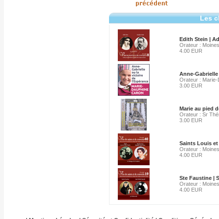
Les c
Edith Stein | A
Orateur : Moines
4.00 EUR
Anne-Gabrielle 
Orateur : Marie
3.00 EUR
Marie au pied d
Orateur : Sr Thér
3.00 EUR
Saints Louis et
Orateur : Moines
4.00 EUR
Ste Faustine | 
Orateur : Moines
4.00 EUR