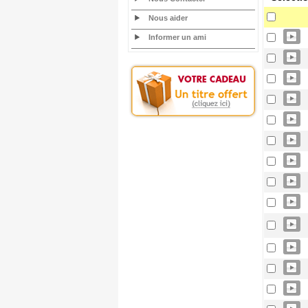
Nous aider
Informer un ami