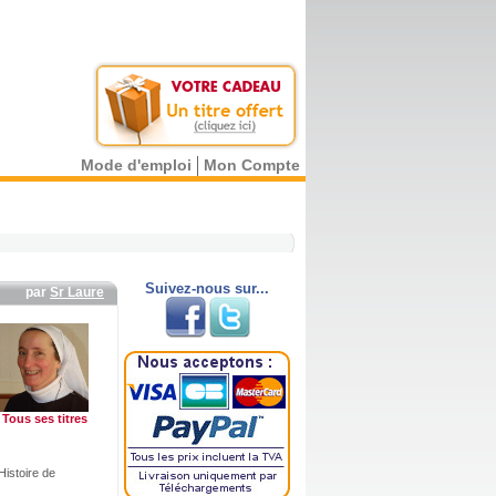
Mode d'emploi
Mon Compte
Suivez-nous sur...
par
Sr Laure
Tous ses titres
Histoire de