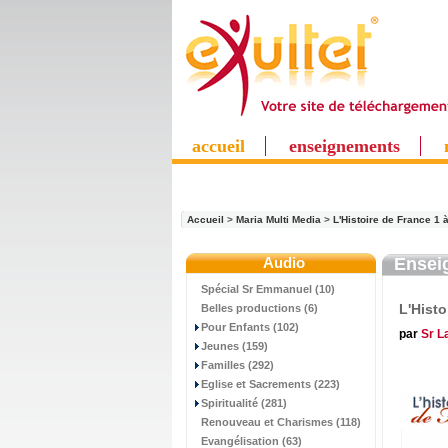
accueil
enseignements
Accueil
>
Maria Multi Media
>
L'Histoire de France 1 
Audio
Ensei
Spécial Sr Emmanuel (10)
L'Histo
Belles productions (6)
Pour Enfants (102)
par
Sr L
Jeunes (159)
Familles (292)
Eglise et Sacrements (223)
Spiritualité (281)
Renouveau et Charismes (118)
Evangélisation (63)