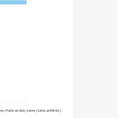
ons
|
Faire un don
|
Liens
|
Liens préférés
|