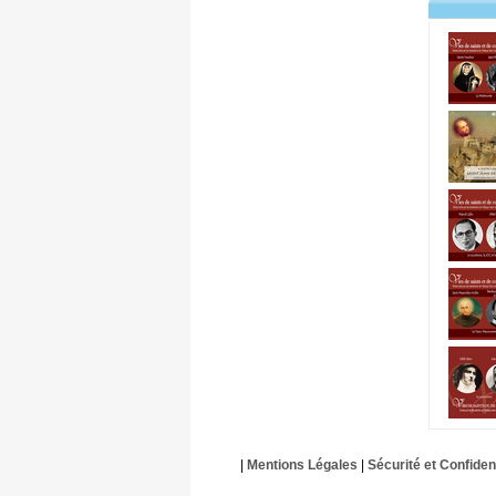
|
Mentions Légales
|
Sécurité et Confident