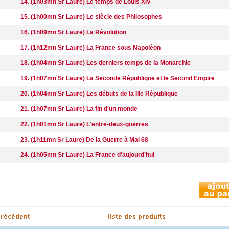
14. (1h03mn Sr Laure) Le temps de Louis XIV
15. (1h00mn Sr Laure) Le siècle des Philosophes
16. (1h09mn Sr Laure) La Révolution
17. (1h12mn Sr Laure) La France sous Napoléon
18. (1h04mn Sr Laure) Les derniers temps de la Monarchie
19. (1h07mn Sr Laure) La Seconde République et le Second Empire
20. (1h04mn Sr Laure) Les débuts de la IIIe République
21. (1h07mn Sr Laure) La fin d'un monde
22. (1h01mn Sr Laure) L'entre-deux-guerres
23. (1h11mn Sr Laure) De la Guerre à Mai 68
24. (1h05mn Sr Laure) La France d'aujourd'hui