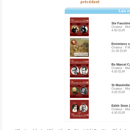
Les c
Ste Faustine
Orateur : Mo
4.00 EUR
Entretiens s
Orateur : P
21.00 EUR
Bx Marcel C
Orateur : Mo
4.00 EUR
St Maximilie
Orateur : Mo
4.00 EUR
Edith Stein 
Orateur : Mo
4.00 EUR