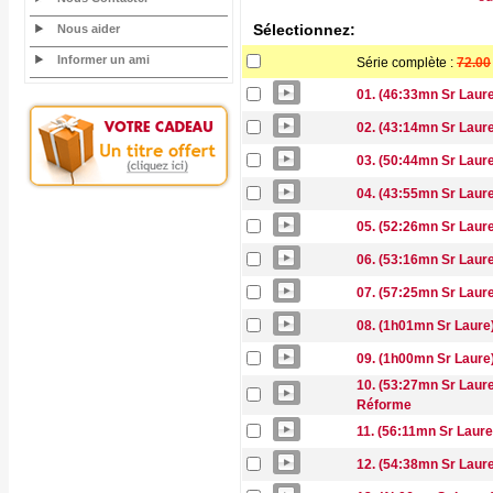
Sélectionnez:
Nous aider
Informer un ami
Série complète :
72.00
01. (46:33mn Sr Laure
02. (43:14mn Sr Laure
03. (50:44mn Sr Laure
04. (43:55mn Sr Laure
05. (52:26mn Sr Laur
06. (53:16mn Sr Laure
07. (57:25mn Sr Laur
08. (1h01mn Sr Laure
09. (1h00mn Sr Laure)
10. (53:27mn Sr Laur
Réforme
11. (56:11mn Sr Laure)
12. (54:38mn Sr Laure)