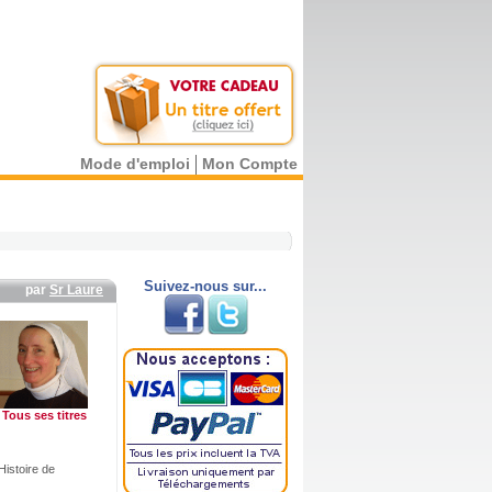
Mode d'emploi
Mon Compte
Suivez-nous sur...
par
Sr Laure
Tous ses titres
Histoire de