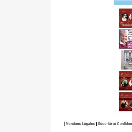
|
Mentions Légales
|
Sécurité et Confident