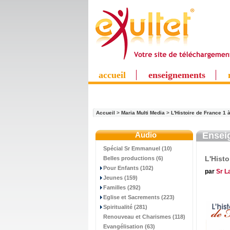
accueil
enseignements
Accueil
>
Maria Multi Media
>
L'Histoire de France 1 
Audio
Ensei
Spécial Sr Emmanuel (10)
L'Histo
Belles productions (6)
Pour Enfants (102)
par
Sr L
Jeunes (159)
Familles (292)
Eglise et Sacrements (223)
Spiritualité (281)
Renouveau et Charismes (118)
Evangélisation (63)