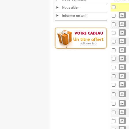
Nous aider
Informer un ami