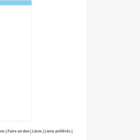
ons
|
Faire un don
|
Liens
|
Liens préférés
|