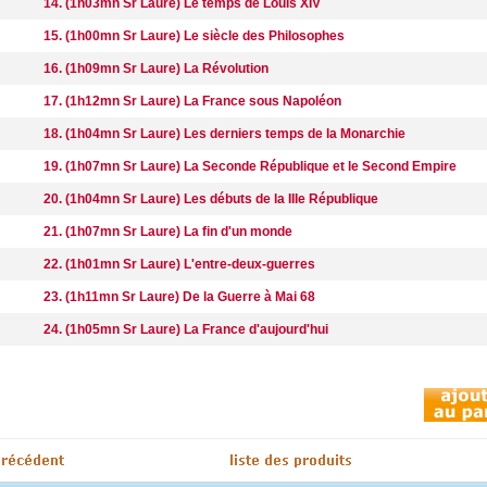
14. (1h03mn Sr Laure) Le temps de Louis XIV
15. (1h00mn Sr Laure) Le siècle des Philosophes
16. (1h09mn Sr Laure) La Révolution
17. (1h12mn Sr Laure) La France sous Napoléon
18. (1h04mn Sr Laure) Les derniers temps de la Monarchie
19. (1h07mn Sr Laure) La Seconde République et le Second Empire
20. (1h04mn Sr Laure) Les débuts de la IIIe République
21. (1h07mn Sr Laure) La fin d'un monde
22. (1h01mn Sr Laure) L'entre-deux-guerres
23. (1h11mn Sr Laure) De la Guerre à Mai 68
24. (1h05mn Sr Laure) La France d'aujourd'hui